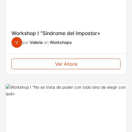
Workshop I “Síndrome del Impostor»
V
por
Valeria
en
Workshops
Ver Ahora