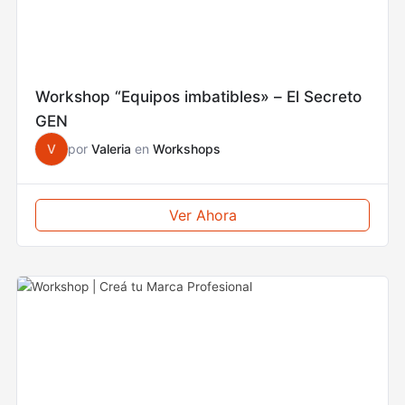
Workshop “Equipos imbatibles» – El Secreto
GEN
V
por
Valeria
en
Workshops
Ver Ahora