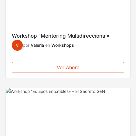
Workshop “Mentoring Multidireccional»
V
por
Valeria
en
Workshops
Ver Ahora