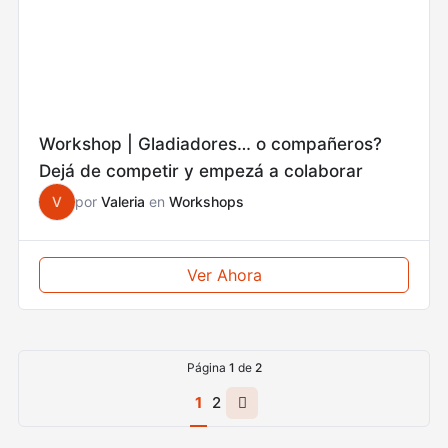
Workshop | Gladiadores… o compañeros?
Dejá de competir y empezá a colaborar
V
por
Valeria
en
Workshops
Ver Ahora
Página
1
de
2
Página
1
2
siguiente