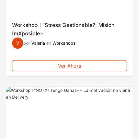
Workshop I “Stress Gestionable?, Misión
ImXposible»
V
por
Valeria
en
Workshops
Ver Ahora