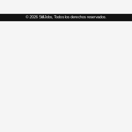
© 2026 StillJobs, Todos los derechos reservados.