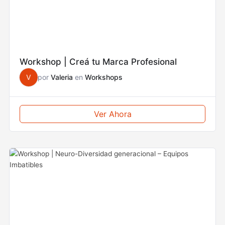
Workshop | Creá tu Marca Profesional
V
por
Valeria
en
Workshops
Ver Ahora