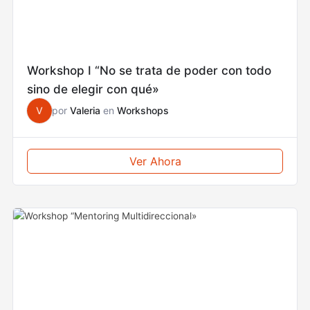
Workshop I “No se trata de poder con todo
sino de elegir con qué»
V
por
Valeria
en
Workshops
Ver Ahora