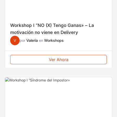
Workshop I “NO (X) Tengo Ganas» – La
motivación no viene en Delivery
V
por
Valeria
en
Workshops
Ver Ahora