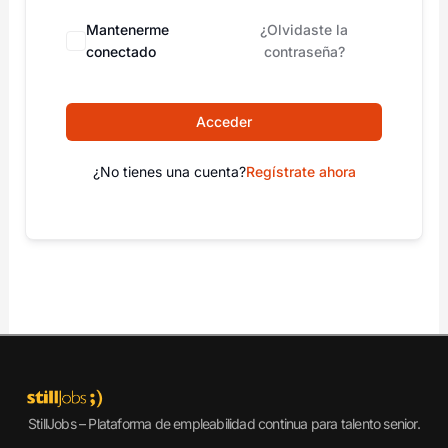
Mantenerme
¿Olvidaste la
conectado
contraseña?
Acceder
¿No tienes una cuenta?
Regístrate ahora
StillJobs – Plataforma de empleabilidad continua para talento senior.