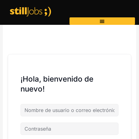
Ir
al
contenido
¡Hola, bienvenido de
nuevo!