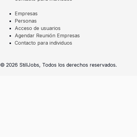
n
a
Empresas
Personas
-
m
Acceso de usuarios
Agendar Reunión Empresas
i
Contacto para individuos
n
© 2026 StillJobs, Todos los derechos reservados.
Seleccioná la opción que se adapta a tu perfil
Soy un individuo - Completar prerregistro
Presiona
«esc»
para salir