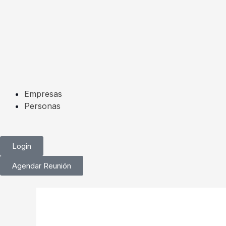
Ir
al
contenido
Empresas
Personas
Login
Agendar Reunión