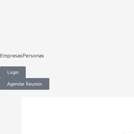
Ir
al
contenido
Empresas
Personas
Login
Agendar Reunión