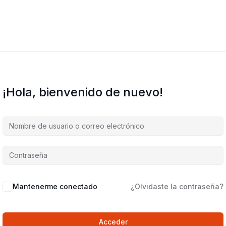
¡Hola, bienvenido de nuevo!
Mantenerme conectado
¿Olvidaste la contraseña?
Acceder