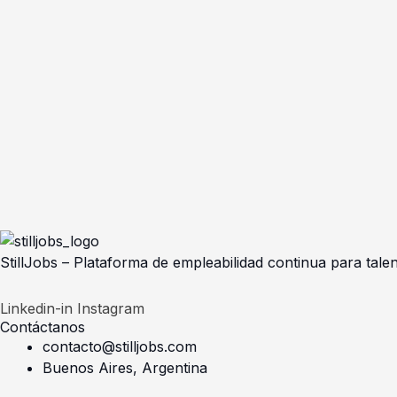
StillJobs – Plataforma de empleabilidad continua para talen
Linkedin-in
Instagram
Contáctanos
contacto@stilljobs.com
Buenos Aires, Argentina