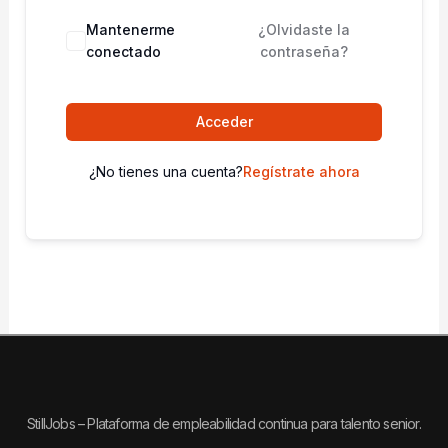
Mantenerme
¿Olvidaste la
conectado
contraseña?
Acceder
¿No tienes una cuenta?
Regístrate ahora
StillJobs – Plataforma de empleabilidad continua para talento senior.