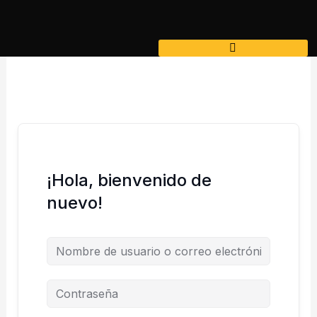
Ir
al
contenido
¡Hola, bienvenido de
nuevo!