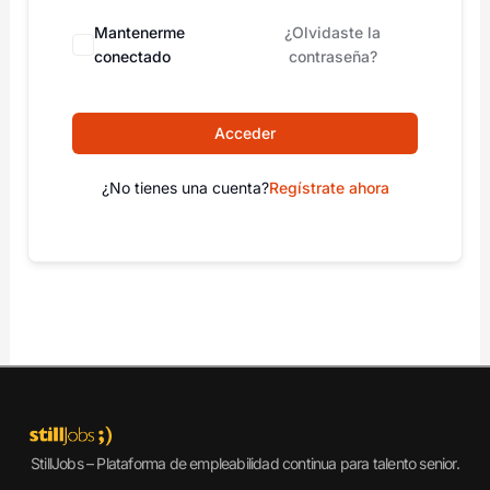
Mantenerme
¿Olvidaste la
conectado
contraseña?
Acceder
¿No tienes una cuenta?
Regístrate ahora
StillJobs – Plataforma de empleabilidad continua para talento senior.