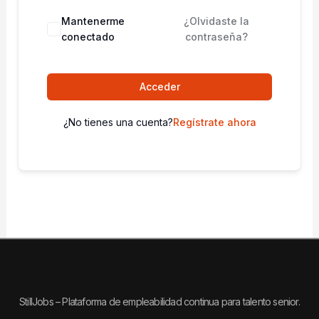
Mantenerme
¿Olvidaste la
conectado
contraseña?
Acceder
¿No tienes una cuenta?
Regístrate ahora
StillJobs – Plataforma de empleabilidad continua para talento senior.