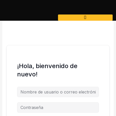
Ir
al
contenido
¡Hola, bienvenido de
nuevo!