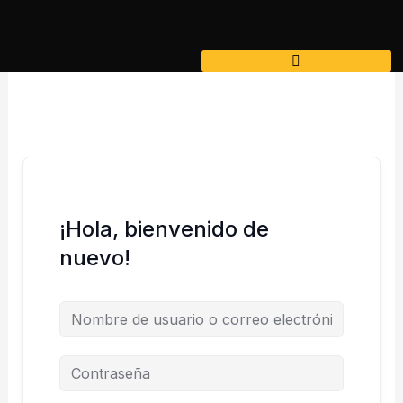
Ir
al
contenido
¡Hola, bienvenido de
nuevo!