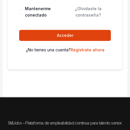
Mantenerme
¿Olvidaste la
conectado
contraseña?
Acceder
¿No tienes una cuenta?
Regístrate ahora
StillJobs – Plataforma de empleabilidad continua para talento senior.