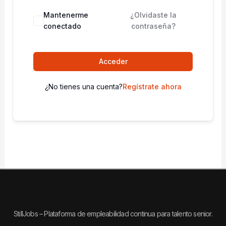
Mantenerme
¿Olvidaste la
conectado
contraseña?
Acceder
¿No tienes una cuenta?
Regístrate ahora
StillJobs – Plataforma de empleabilidad continua para talento senior.