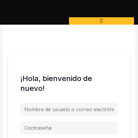
Ir
al
contenido
¡Hola, bienvenido de
nuevo!