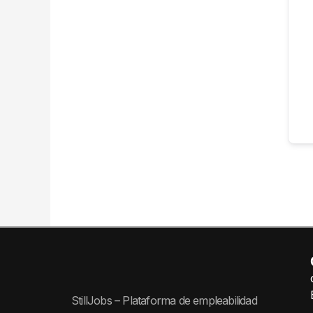
StillJobs – Plataforma de empleabilidad