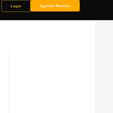
Agendar Reunión
Login