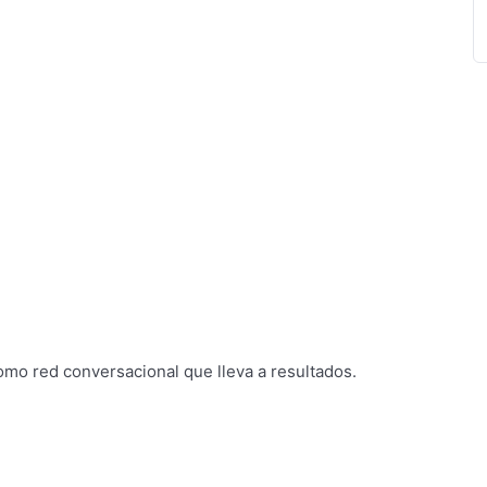
omo red conversacional que lleva a resultados.