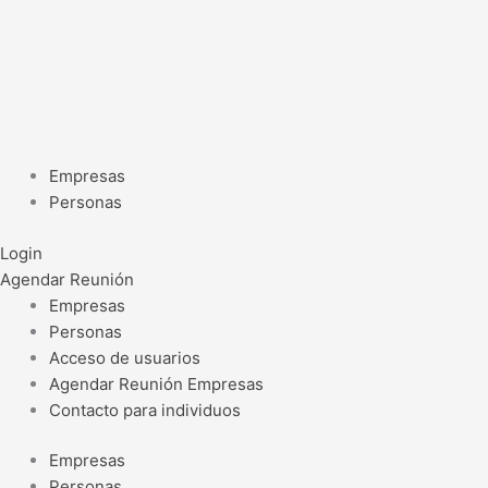
Ir
al
contenido
Empresas
Personas
Login
Agendar Reunión
Empresas
Personas
Acceso de usuarios
Agendar Reunión Empresas
Contacto para individuos
Empresas
Personas