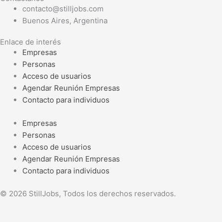
contacto@stilljobs.com
Buenos Aires, Argentina
Enlace de interés
Empresas
Personas
Acceso de usuarios
Agendar Reunión Empresas
Contacto para individuos
Empresas
Personas
Acceso de usuarios
Agendar Reunión Empresas
Contacto para individuos
© 2026 StillJobs, Todos los derechos reservados.
Seleccioná la opción que se adapta a tu perfil