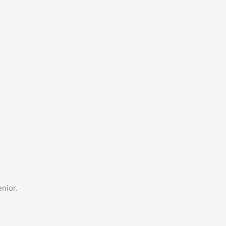
nior.