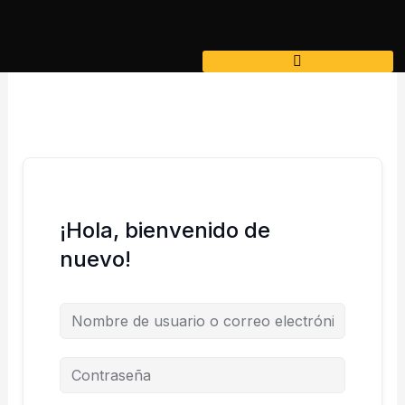
Ir
al
contenido
¡Hola, bienvenido de
nuevo!