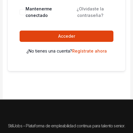
Mantenerme
¿Olvidaste la
conectado
contraseña?
Acceder
¿No tienes una cuenta?
Regístrate ahora
StillJobs – Plataforma de empleabilidad continua para talento senior.