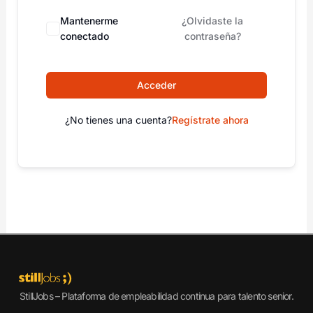
Mantenerme
¿Olvidaste la
conectado
contraseña?
Acceder
¿No tienes una cuenta?
Regístrate ahora
StillJobs – Plataforma de empleabilidad continua para talento senior.