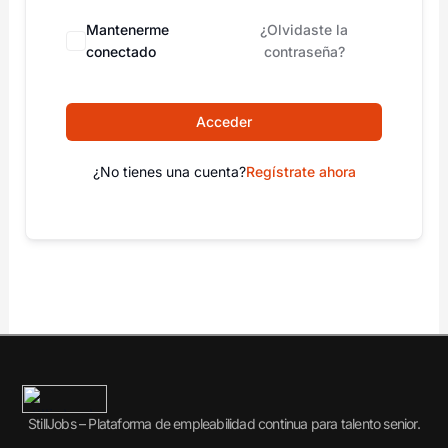
Mantenerme
¿Olvidaste la
conectado
contraseña?
Acceder
¿No tienes una cuenta?
Regístrate ahora
StillJobs – Plataforma de empleabilidad continua para talento senior.