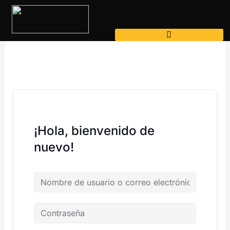
Ir
al
contenido
¡Hola, bienvenido de
nuevo!