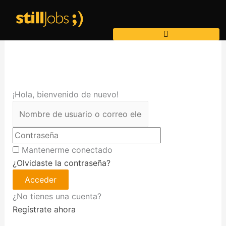
Ir
al
contenido
¡Hola, bienvenido de nuevo!
Mantenerme conectado
¿Olvidaste la contraseña?
Acceder
¿No tienes una cuenta?
Regístrate ahora