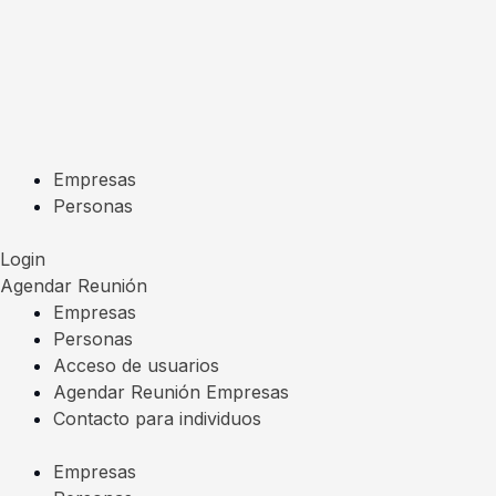
Ir
al
contenido
Empresas
Personas
Login
Agendar Reunión
Empresas
Personas
Acceso de usuarios
Agendar Reunión Empresas
Contacto para individuos
Empresas