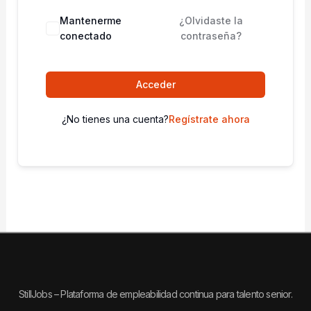
Mantenerme
¿Olvidaste la
conectado
contraseña?
Acceder
¿No tienes una cuenta?
Regístrate ahora
StillJobs – Plataforma de empleabilidad continua para talento senior.