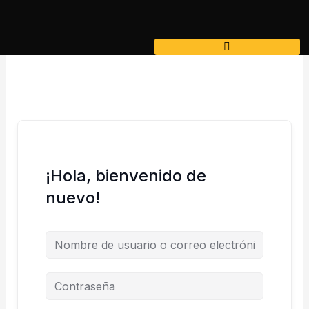
Ir
al
contenido
¡Hola, bienvenido de
nuevo!