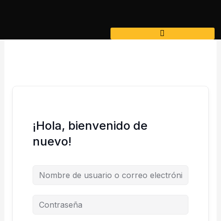
Ir
al
contenido
¡Hola, bienvenido de
nuevo!