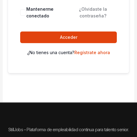
Mantenerme
¿Olvidaste la
conectado
contraseña?
Acceder
¿No tienes una cuenta?
Regístrate ahora
StillJobs – Plataforma de empleabilidad continua para talento senior.