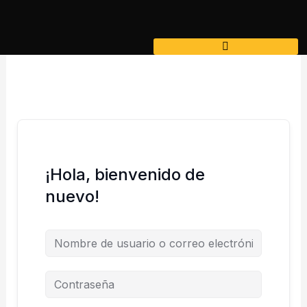
Ir
al
contenido
¡Hola, bienvenido de
nuevo!