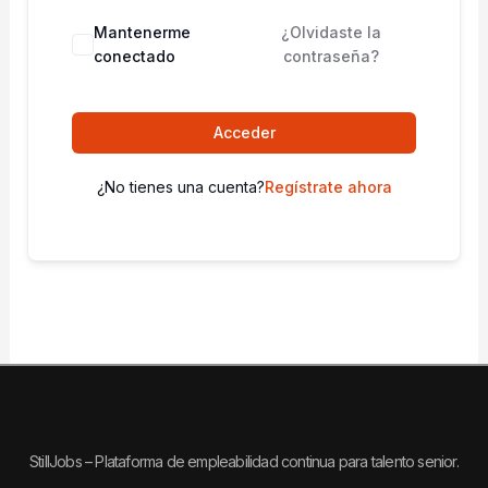
Mantenerme
¿Olvidaste la
conectado
contraseña?
Acceder
¿No tienes una cuenta?
Regístrate ahora
StillJobs – Plataforma de empleabilidad continua para talento senior.