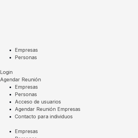
Ir
al
contenido
Empresas
Personas
Login
Agendar Reunión
Empresas
Personas
Acceso de usuarios
Agendar Reunión Empresas
Contacto para individuos
Empresas