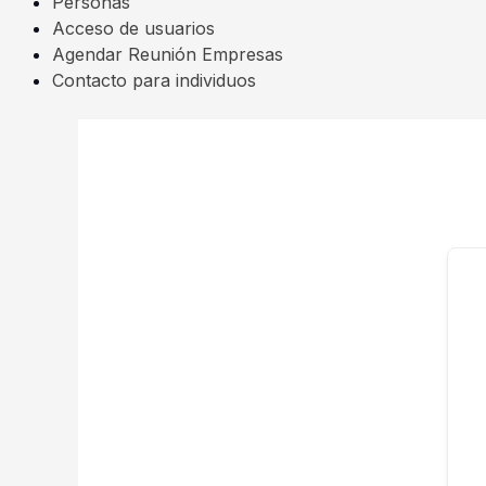
Personas
Acceso de usuarios
Agendar Reunión Empresas
Contacto para individuos