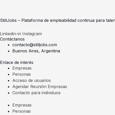
StillJobs – Plataforma de empleabilidad continua para talen
Linkedin-in
Instagram
Contáctanos
contacto@stilljobs.com
Buenos Aires, Argentina
Enlace de interés
Empresas
Personas
Acceso de usuarios
Agendar Reunión Empresas
Contacto para individuos
Empresas
Personas