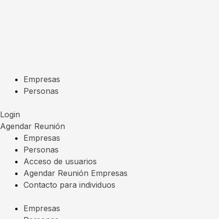
Ir
al
contenido
Empresas
Personas
Login
Agendar Reunión
Empresas
Personas
Acceso de usuarios
Agendar Reunión Empresas
Contacto para individuos
Empresas