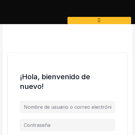
Ir
al
contenido
¡Hola, bienvenido de
nuevo!