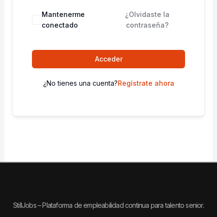
Mantenerme
¿Olvidaste la
conectado
contraseña?
Acceder
¿No tienes una cuenta?
Regístrate ahora
StillJobs – Plataforma de empleabilidad continua para talento senior.