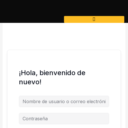
Ir
al
contenido
¡Hola, bienvenido de
nuevo!