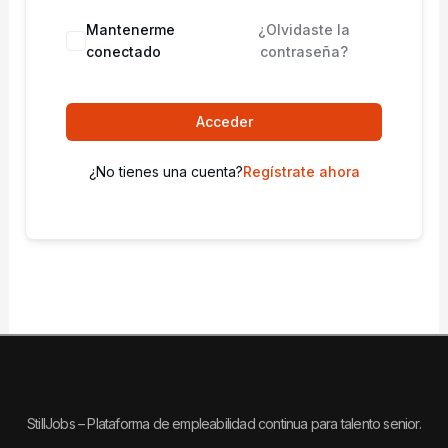
Mantenerme
¿Olvidaste la
conectado
contraseña?
Acceder
¿No tienes una cuenta?
Regístrate ahora
StillJobs – Plataforma de empleabilidad continua para talento senior.