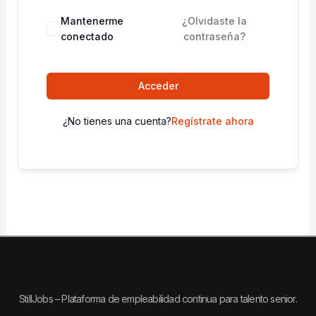
Mantenerme
¿Olvidaste la
conectado
contraseña?
Acceder
¿No tienes una cuenta?
Regístrate ahora
StillJobs – Plataforma de empleabilidad continua para talento senior.