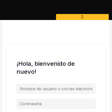
Ir
al
contenido
¡Hola, bienvenido de
nuevo!