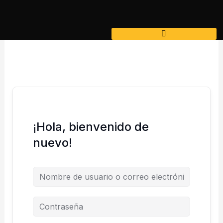
Ir
al
contenido
¡Hola, bienvenido de
nuevo!