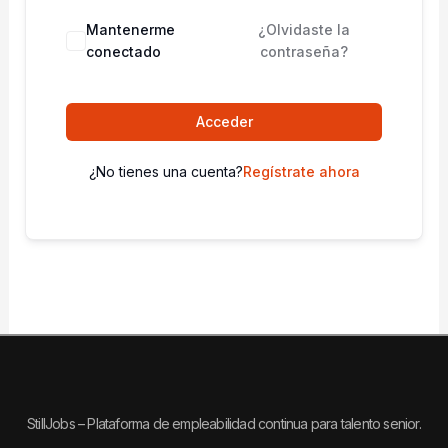
Mantenerme
¿Olvidaste la
conectado
contraseña?
Acceder
¿No tienes una cuenta?
Regístrate ahora
StillJobs – Plataforma de empleabilidad continua para talento senior.