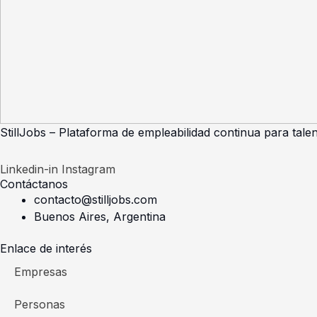
StillJobs – Plataforma de empleabilidad continua para talen
Linkedin-in
Instagram
Contáctanos
contacto@stilljobs.com
Buenos Aires, Argentina
Enlace de interés
Empresas
Personas