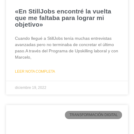
«En StillJobs encontré la vuelta
que me faltaba para lograr mi
objetivo»
Cuando llegué a StillJobs tenía muchas entrevistas
avanzadas pero no terminaba de concretar el último
paso.A través del Programa de Upskilling laboral y con
Marcelo,
LEER NOTA COMPLETA
diciembre 19, 2022
TRANSFORMACIÓN DIGITAL