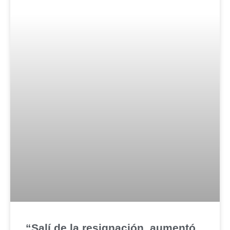
“Salí de la resignación, aumentó