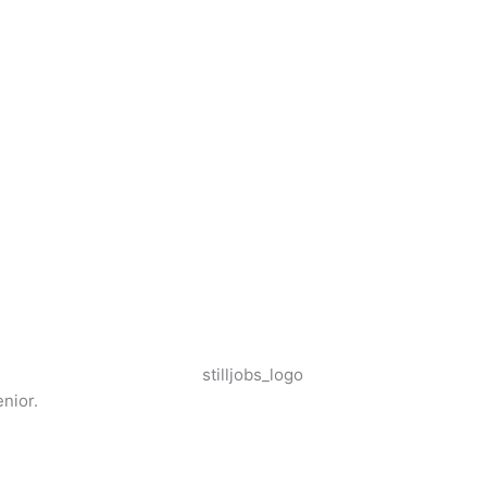
nior.