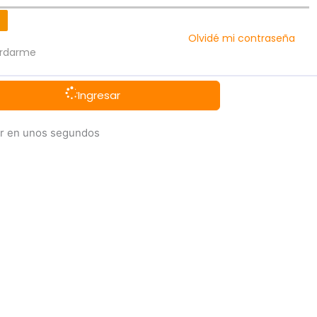
Olvidé mi contraseña
rdarme
Ingresar
gir en unos segundos