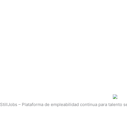
StillJobs – Plataforma de empleabilidad continua para talento se
L
I