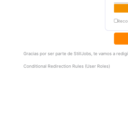
Reco
Gracias por ser parte de StillJobs, te vamos a redi
Conditional Redirection Rules (User Roles)