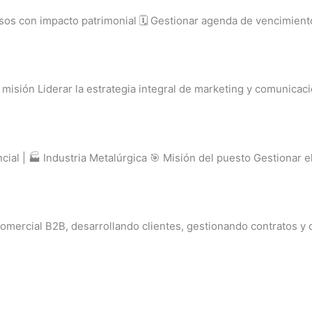
 con impacto patrimonial 🗓️ Gestionar agenda de vencimientos 
misión Liderar la estrategia integral de marketing y comunicac
al | 🏭 Industria Metalúrgica 🎯 Misión del puesto Gestionar el
omercial B2B, desarrollando clientes, gestionando contratos y 