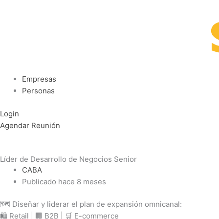
Ir
al
contenido
Empresas
Personas
Login
Agendar Reunión
Líder de Desarrollo de Negocios Senior
CABA
Publicado hace 8 meses
🗺️ Diseñar y liderar el plan de expansión omnicanal:
🛍️ Retail | 🏢 B2B | 🛒 E-commerce