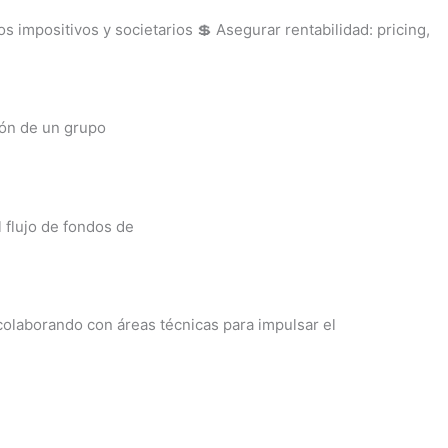
impositivos y societarios 💲 Asegurar rentabilidad: pricing,
ión de un grupo
 flujo de fondos de
colaborando con áreas técnicas para impulsar el