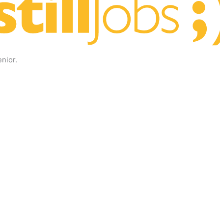
nior.