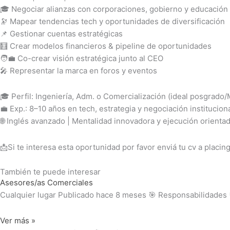
🎓 Negociar alianzas con corporaciones, gobierno y educación
🔭 Mapear tendencias tech y oportunidades de diversificación
📌 Gestionar cuentas estratégicas
🧮 Crear modelos financieros & pipeline de oportunidades
🧑‍💼 Co-crear visión estratégica junto al CEO
🎤 Representar la marca en foros y eventos
🎓 Perfil: Ingeniería, Adm. o Comercialización (ideal posgrado
💼 Exp.: 8–10 años en tech, estrategia y negociación institucion
🌐 Inglés avanzado | Mentalidad innovadora y ejecución orienta
📩Si te interesa esta oportunidad por favor enviá tu cv a placin
También te puede interesar
Asesores/as Comerciales
Cualquier lugar Publicado hace 8 meses 🎯 Responsabilidades 
Ver más »