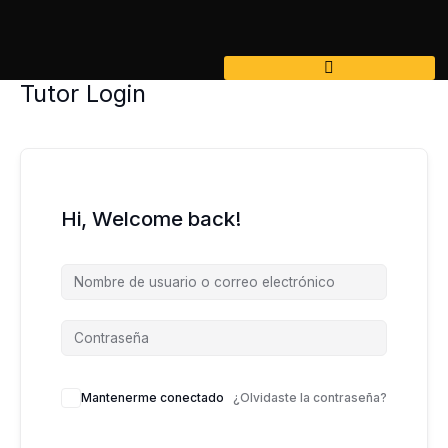
Ir
al
contenido
Tutor Login
Hi, Welcome back!
Mantenerme conectado
¿Olvidaste la contraseña?