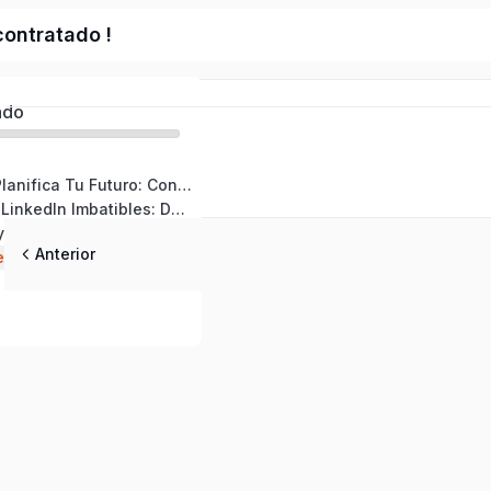
contratado !
ado
Introducción: «Planifica Tu Futuro: Construye tu Ruta hacia el Éxito Laboral»
Curso #1: «CV y LinkedIn Imbatibles: Destaca y Atrae Oportunidades»
Curso #2: «Storytelling y Networking para llegar mejor y conseguir más rápido tus objetivos clave»
Anterior
Curso #3: «Entrevistas y Conversaciones que Conquistan: Prepárate para Triunfar»