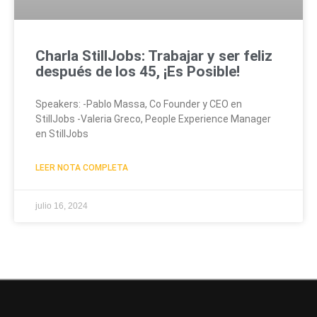
Charla StillJobs: Trabajar y ser feliz
después de los 45, ¡Es Posible!
Speakers: -Pablo Massa, Co Founder y CEO en
StillJobs -Valeria Greco, People Experience Manager
en StillJobs
LEER NOTA COMPLETA
julio 16, 2024