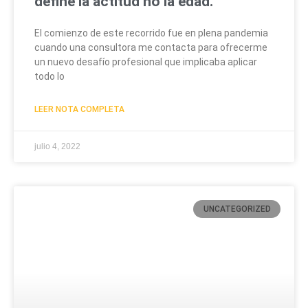
define la actitud no la edad.
El comienzo de este recorrido fue en plena pandemia
cuando una consultora me contacta para ofrecerme
un nuevo desafío profesional que implicaba aplicar
todo lo
LEER NOTA COMPLETA
julio 4, 2022
UNCATEGORIZED