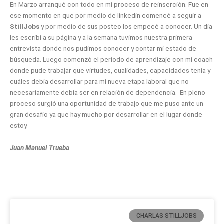
En Marzo arranqué con todo en mi proceso de reinserción. Fue en
ese momento en que por medio de linkedin comencé a seguir a
StillJobs
y por medio de sus posteo los empecé a conocer. Un día
les escribí a su página y a la semana tuvimos nuestra primera
entrevista donde nos pudimos conocer y contar mi estado de
búsqueda. Luego comenzó el período de aprendizaje con mi coach
donde pude trabajar que virtudes, cualidades, capacidades tenía y
cuáles debía desarrollar para mi nueva etapa laboral que no
necesariamente debía ser en relación de dependencia. En pleno
proceso surgió una oportunidad de trabajo que me puso ante un
gran desafío ya que hay mucho por desarrollar en el lugar donde
estoy.
Juan Manuel Trueba
CHARLAS STILLJOBS