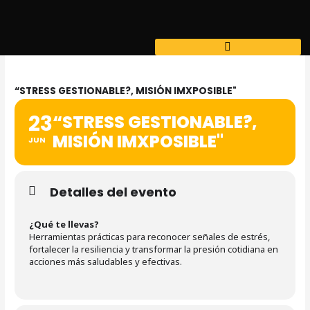
Ir
al
contenido
“STRESS GESTIONABLE?, MISIÓN IMXPOSIBLE"
23
“STRESS GESTIONABLE?,
MISIÓN IMXPOSIBLE"
JUN
Detalles del evento
¿Qué te llevas?
Herramientas prácticas para reconocer señales de estrés,
fortalecer la resiliencia y transformar la presión cotidiana en
acciones más saludables y efectivas.