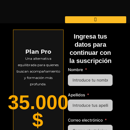
Ir
al
contenido
Ingresa tus
datos para
Plan Pro
continuar con
Una alternativa
la suscripción
equilibrada para quienes
Nombre
buscan acompañamiento
y formación más
profunda.
35.000
Apellidos
$
Correo electrónico