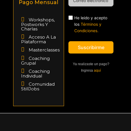
Pago Mensual
He leido y acepto
Workshops,
Postworks Y
los
Términos y
Charlas
Condiciones.
Acceso A La
Plataforma
Suscribirme
Masterclasses
Coaching
Grupal
Ya realizaste un pago?
Ingresa
aquí
Coaching
Individual
Comunidad
StillJobs