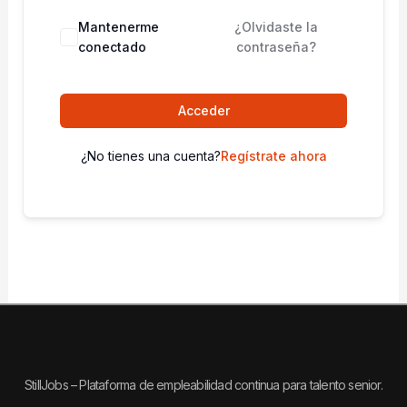
Mantenerme
¿Olvidaste la
conectado
contraseña?
Acceder
¿No tienes una cuenta?
Regístrate ahora
StillJobs – Plataforma de empleabilidad continua para talento senior.