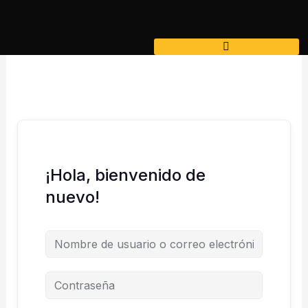
Ir
al
contenido
¡Hola, bienvenido de
nuevo!