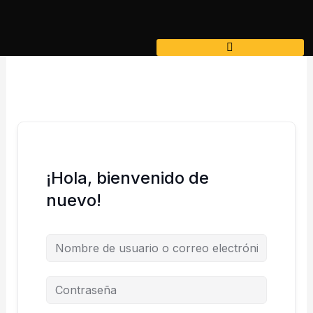
Ir
al
contenido
¡Hola, bienvenido de
nuevo!