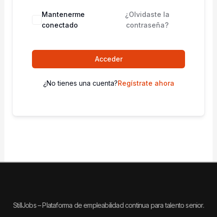
Mantenerme
¿Olvidaste la
conectado
contraseña?
Acceder
¿No tienes una cuenta?
Regístrate ahora
StillJobs – Plataforma de empleabilidad continua para talento senior.