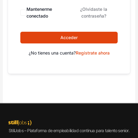
Mantenerme
¿Olvidaste la
conectado
contraseña?
Acceder
¿No tienes una cuenta?
Regístrate ahora
StillJobs – Plataforma de empleabilidad continua para talento senior.