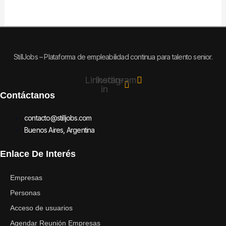
StillJobs – Plataforma de empleabilidad continua para talento senior.
Linkedin-
Instagram
in
Contáctanos
contacto@stilljobs.com
Buenos Aires, Argentina
Enlace De Interés
Empresas
Personas
Acceso de usuarios
Agendar Reunión Empresas