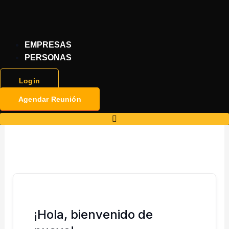
Ir
al
contenido
EMPRESAS
PERSONAS
Login
Agendar Reunión
¡Hola, bienvenido de