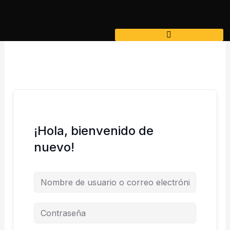
Ir
al
contenido
¡Hola, bienvenido de
nuevo!