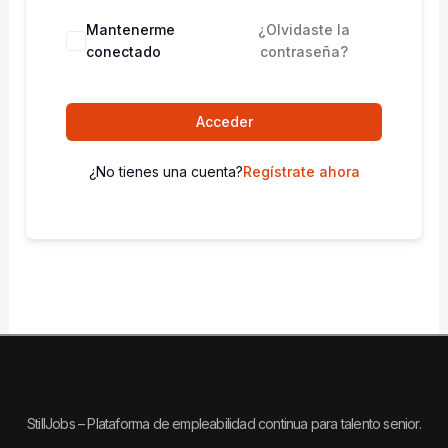
Mantenerme
¿Olvidaste la
conectado
contraseña?
Acceder
¿No tienes una cuenta?
Regístrate ahora
StillJobs – Plataforma de empleabilidad continua para talento senior.