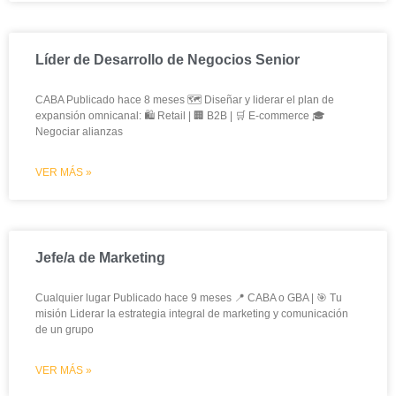
Líder de Desarrollo de Negocios Senior
CABA Publicado hace 8 meses 🗺️ Diseñar y liderar el plan de
expansión omnicanal: 🛍️ Retail | 🏢 B2B | 🛒 E-commerce 🎓
Negociar alianzas
VER MÁS »
Jefe/a de Marketing
Cualquier lugar Publicado hace 9 meses 📍 CABA o GBA | 🎯 Tu
misión Liderar la estrategia integral de marketing y comunicación
de un grupo
VER MÁS »