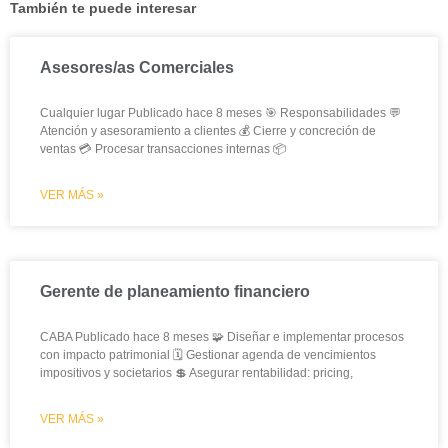
También te puede interesar
Asesores/as Comerciales
Cualquier lugar Publicado hace 8 meses 🎯 Responsabilidades 💬
Atención y asesoramiento a clientes 💰 Cierre y concreción de
ventas 💳 Procesar transacciones internas 📦
VER MÁS »
Gerente de planeamiento financiero
CABA Publicado hace 8 meses 🧩 Diseñar e implementar procesos
con impacto patrimonial 🗓️ Gestionar agenda de vencimientos
impositivos y societarios 💲 Asegurar rentabilidad: pricing,
VER MÁS »