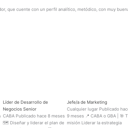
r, que cuente con un perfil analítico, metódico, con muy buen
Líder de Desarrollo de
Jefe/a de Marketing
Negocios Senior
Cualquier lugar Publicado hac
s
CABA Publicado hace 8 meses
9 meses 📍 CABA o GBA | 🎯 
🗺️ Diseñar y liderar el plan de
misión Liderar la estrategia