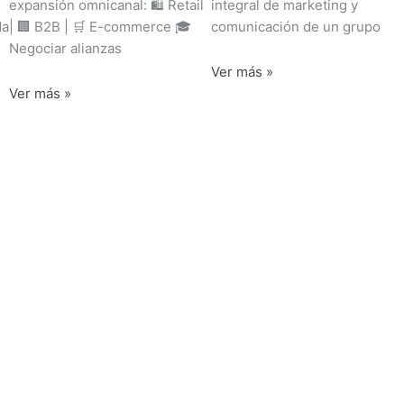
expansión omnicanal: 🛍️ Retail
integral de marketing y
da
| 🏢 B2B | 🛒 E-commerce 🎓
comunicación de un grupo
Negociar alianzas
Ver más »
Ver más »