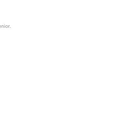
nior.