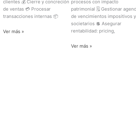
clientes 💰 Cierre y concreción
procesos con impacto
de ventas 💳 Procesar
patrimonial 🗓️ Gestionar agen
transacciones internas 📦
de vencimientos impositivos y
societarios 💲 Asegurar
rentabilidad: pricing,
Ver más »
Ver más »