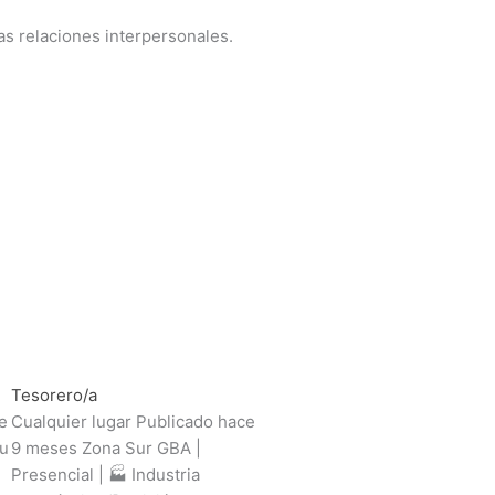
as relaciones interpersonales.
Tesorero/a
e
Cualquier lugar Publicado hace
Tu
9 meses Zona Sur GBA |
Presencial | 🏭 Industria